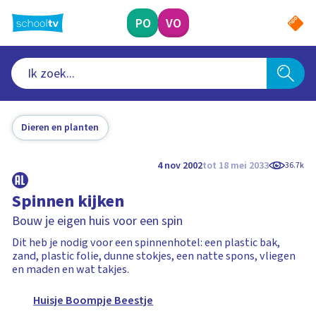
Ga
naar
PO
VO
hoofdinhoud
Dieren en planten
4 nov 2002
tot 18 mei 2033
36.7k
Spinnen kijken
Bouw je eigen huis voor een spin
Dit heb je nodig voor een spinnenhotel: een plastic bak,
zand, plastic folie, dunne stokjes, een natte spons, vliegen
en maden en wat takjes.
Huisje Boompje Beestje