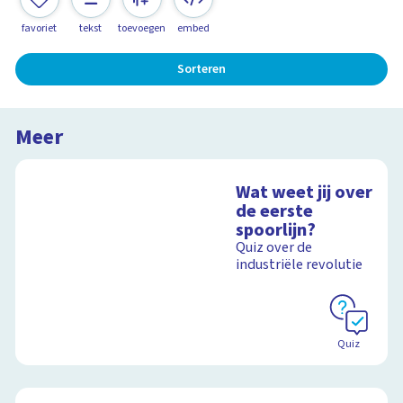
favoriet
tekst
toevoegen
embed
Sorteren
Meer
Wat weet jij over
de eerste
spoorlijn?
Quiz over de
industriële revolutie
Quiz