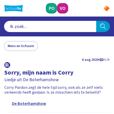
Ga
naar
PO
VO
hoofdinhoud
Mens en lichaam
6 aug 2020
5.2k
Sorry, mijn naam is Corry
Liedje uit De Boterhamshow
Corry Pardon zegt de hele tijd sorry, ook als ze zelf niets
verkeerds heeft gedaan. Is ze misschien iets te beleefd?
De Boterhamshow