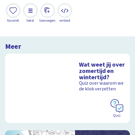
favoriet
tekst
toevoegen
embed
Meer
Wat weet jij over
zomertijd en
wintertijd?
Quiz over waarom we
de klok verzetten
Quiz