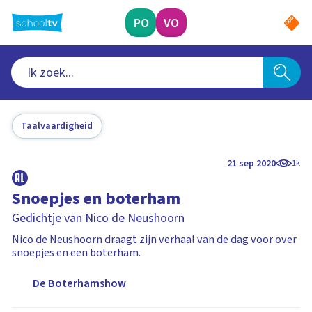
Ga
naar
PO
VO
hoofdinhoud
Taalvaardigheid
21 sep 2020
1k
Snoepjes en boterham
Gedichtje van Nico de Neushoorn
Nico de Neushoorn draagt zijn verhaal van de dag voor over
snoepjes en een boterham.
De Boterhamshow