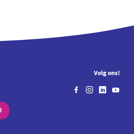
Volg ons!
O