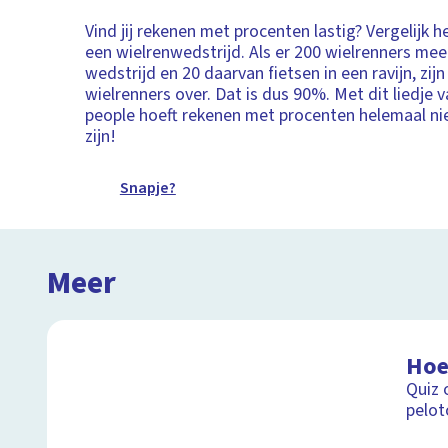
Vind jij rekenen met procenten lastig? Vergelijk
een wielrenwedstrijd. Als er 200 wielrenners me
wedstrijd en 20 daarvan fietsen in een ravijn, zij
wielrenners over. Dat is dus 90%. Met dit liedje 
people hoeft rekenen met procenten helemaal nie
zijn!
Snapje?
Meer
Hoe
Quiz 
pelot