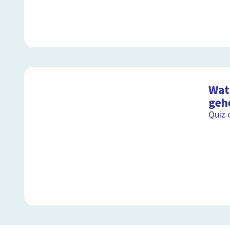
Wat 
geh
Quiz 