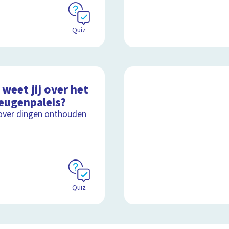
Quiz
weet jij over het
eugenpaleis?
over dingen onthouden
Quiz