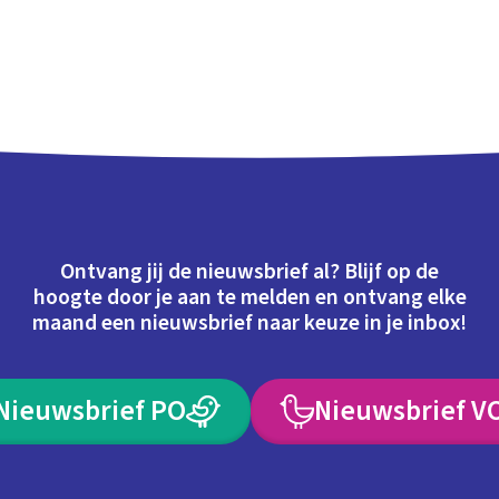
Ontvang jij de nieuwsbrief al? Blijf op de
hoogte door je aan te melden en ontvang elke
maand een nieuwsbrief naar keuze in je inbox!
Nieuwsbrief PO
Nieuwsbrief V