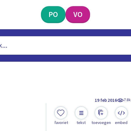
PO
VO
7.8k
19 feb 2016
favoriet
tekst
toevoegen
embed