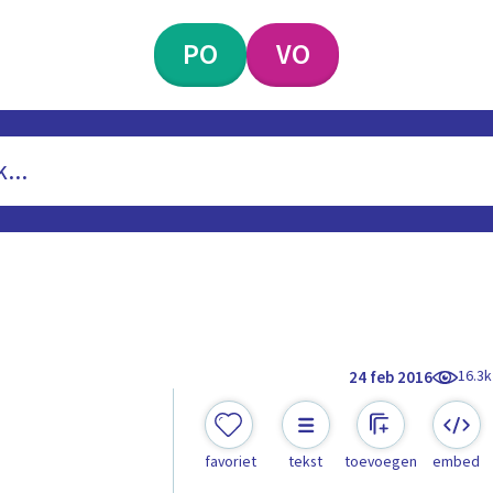
PO
VO
16.3k
24 feb 2016
favoriet
tekst
toevoegen
embed