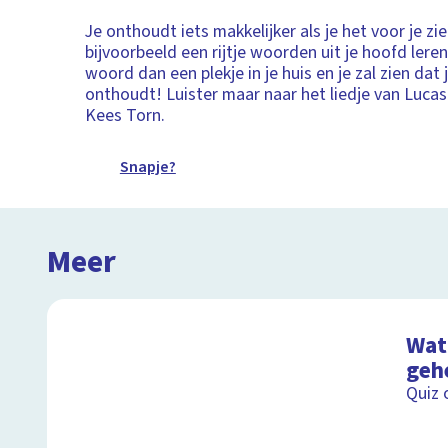
Je onthoudt iets makkelijker als je het voor je zi
bijvoorbeeld een rijtje woorden uit je hoofd leren
woord dan een plekje in je huis en je zal zien dat 
onthoudt! Luister maar naar het liedje van Luc
Kees Torn.
Snapje?
Meer
Wat 
geh
Quiz 