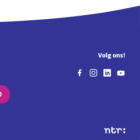
Volg ons!
O