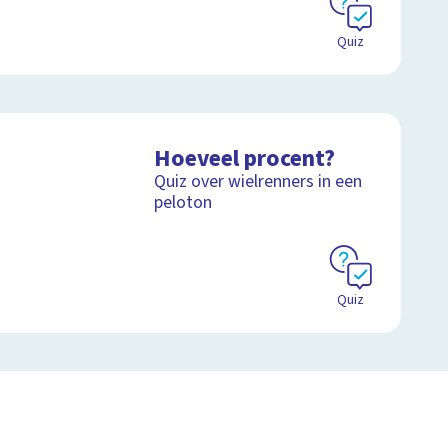
Quiz
Hoeveel procent?
Quiz over wielrenners in een
peloton
Quiz