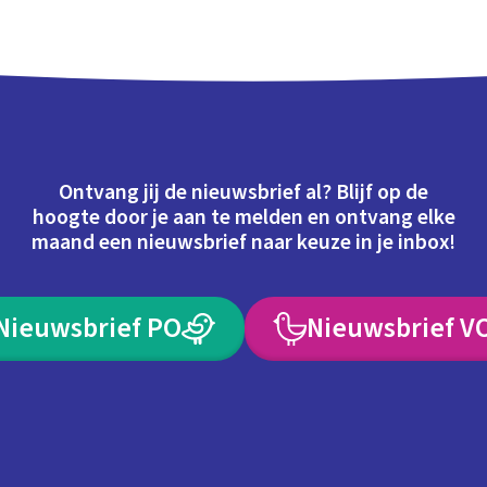
Ontvang jij de nieuwsbrief al? Blijf op de
hoogte door je aan te melden en ontvang elke
maand een nieuwsbrief naar keuze in je inbox!
Nieuwsbrief PO
Nieuwsbrief V