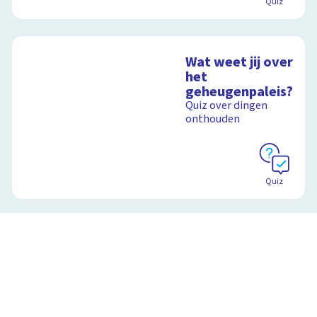
Quiz
Wat weet jij over
het
geheugenpaleis?
Quiz over dingen
onthouden
Quiz