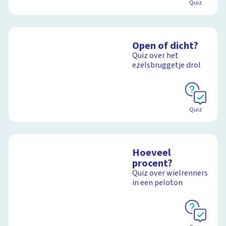
Quiz
Open of dicht?
Quiz over het
ezelsbruggetje drol
Quiz
Hoeveel
procent?
Quiz over wielrenners
in een peloton