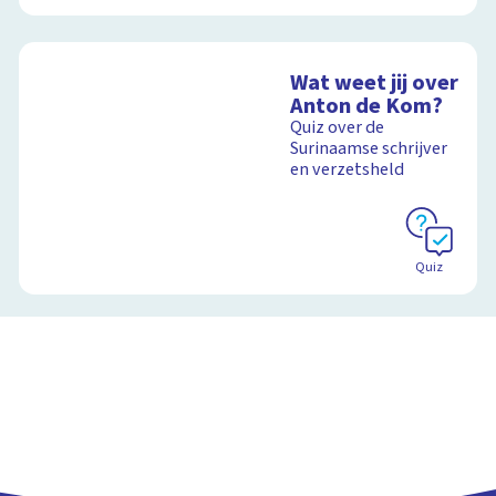
Wat weet jij over
Anton de Kom?
Quiz over de
Surinaamse schrijver
en verzetsheld
Quiz