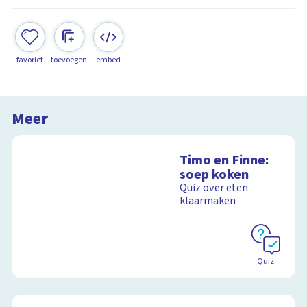
favoriet
toevoegen
embed
Meer
Timo en Finne:
soep koken
Quiz over eten
klaarmaken
Quiz