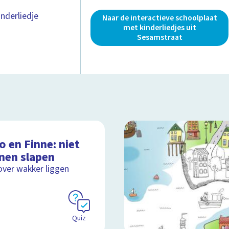
nderliedje
Naar de interactieve schoolplaat
met kinderliedjes uit
Sesamstraat
 en Finne: niet
nen slapen
over wakker liggen
Quiz