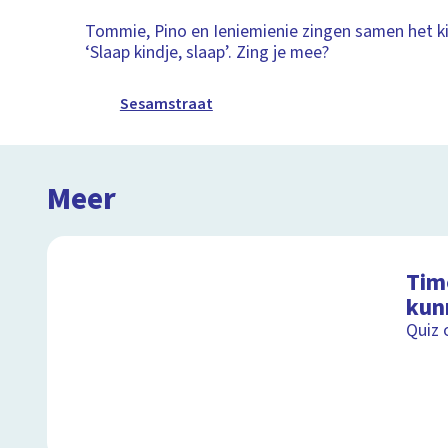
Tommie, Pino en Ieniemienie zingen samen het ki
‘Slaap kindje, slaap’. Zing je mee?
Sesamstraat
Meer
Timo
kun
Quiz 