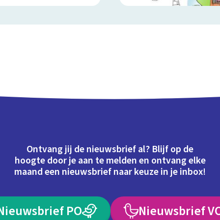
Ontvang jij de nieuwsbrief al? Blijf op de
hoogte door je aan te melden en ontvang elke
maand een nieuwsbrief naar keuze in je inbox!
Nieuwsbrief PO
Nieuwsbrief V