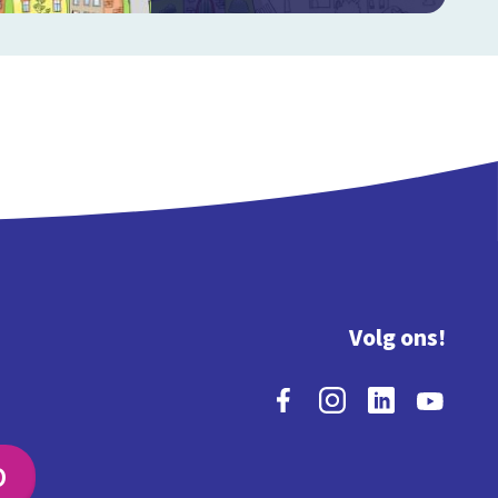
Volg ons!
O