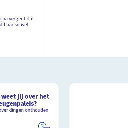
bijna vergeet dat
t haar snavel
weet jij over het
eugenpaleis?
over dingen onthouden