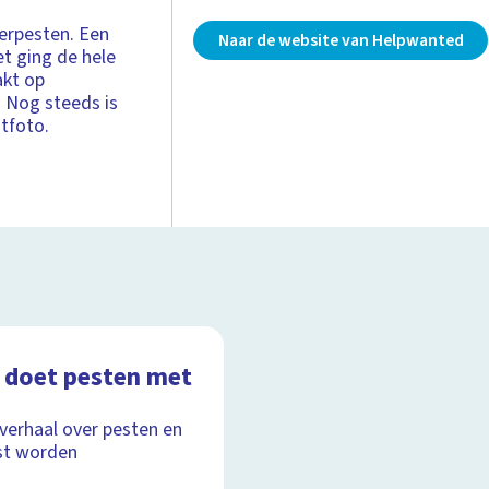
erpesten. Een
Naar de website van Helpwanted
t ging de hele
akt op
. Nog steeds is
tfoto.
 doet pesten met
lverhaal over pesten en
st worden