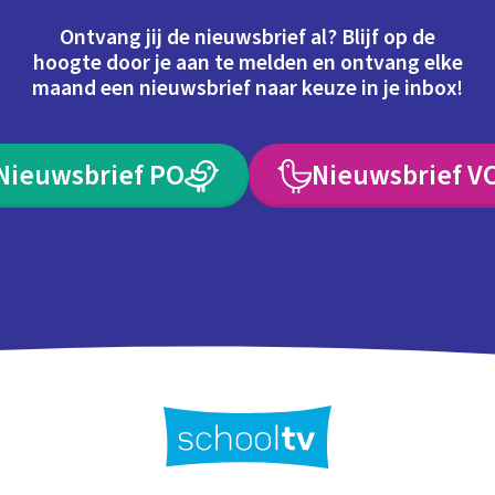
Ontvang jij de nieuwsbrief al? Blijf op de
hoogte door je aan te melden en ontvang elke
maand een nieuwsbrief naar keuze in je inbox!
Nieuwsbrief PO
Nieuwsbrief V