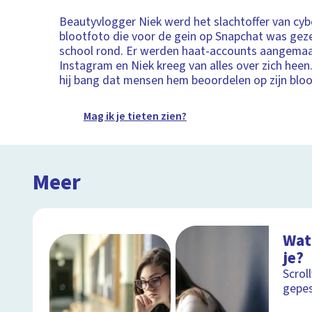
Beautyvlogger Niek werd het slachtoffer van cyb
blootfoto die voor de gein op Snapchat was geze
school rond. Er werden haat-accounts aangema
Instagram en Niek kreeg van alles over zich heen
hij bang dat mensen hem beoordelen op zijn bloo
Mag ik je tieten zien?
Meer
Wat
je?
Scrol
gepe