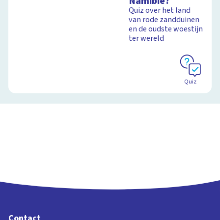
Namibië?
Quiz over het land
van rode zandduinen
en de oudste woestijn
ter wereld
Quiz
Contact