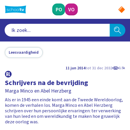
Ga
naar
PO
VO
hoofdinhoud
Leesvaardigheid
11 jun 2014
tot 31 dec 2032
1.5k
Schrijvers na de bevrijding
Marga Minco en Abel Herzberg
Als er in 1945 een einde komt aan de Tweede Wereldoorlog,
komen de verhalen los. Marga Minco en Abel Herzberg
schrijven over hun persoonlijke ervaringen: ter verwerking
van hun leed en om wereldkundig te maken hoe gruwelijk
deze oorlog was.