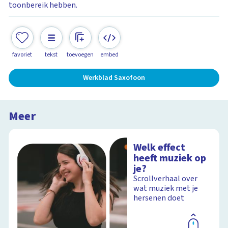
toonbereik hebben.
favoriet
tekst
toevoegen
embed
Werkblad Saxofoon
Meer
Welk effect
heeft muziek op
je?
Scrollverhaal over
wat muziek met je
hersenen doet