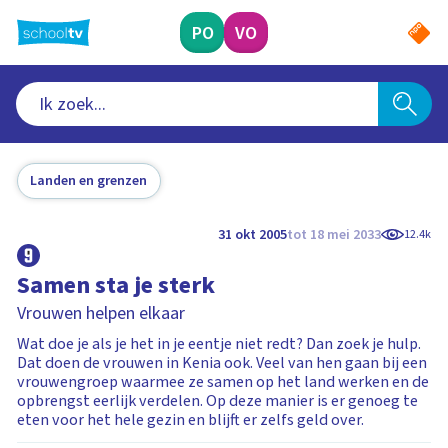
Ga
naar
PO
VO
hoofdinhoud
Landen en grenzen
31 okt 2005
tot 18 mei 2033
12.4k
Samen sta je sterk
Vrouwen helpen elkaar
Wat doe je als je het in je eentje niet redt? Dan zoek je hulp.
Dat doen de vrouwen in Kenia ook. Veel van hen gaan bij een
vrouwengroep waarmee ze samen op het land werken en de
opbrengst eerlijk verdelen. Op deze manier is er genoeg te
eten voor het hele gezin en blijft er zelfs geld over.