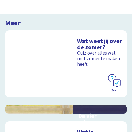
Meer
Wat weet jij over
de zomer?
Quiz over alles wat
met zomer te maken
heeft
Quiz
De vier
seizoenen
Interactieve