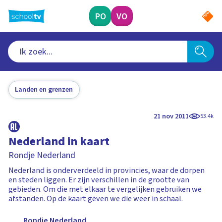
Ga
naar
PO
VO
hoofdinhoud
Landen en grenzen
21 nov 2011
53.4k
Nederland in kaart
Rondje Nederland
Nederland is onderverdeeld in provincies, waar de dorpen
en steden liggen. Er zijn verschillen in de grootte van
gebieden. Om die met elkaar te vergelijken gebruiken we
afstanden. Op de kaart geven we die weer in schaal.
Rondje Nederland