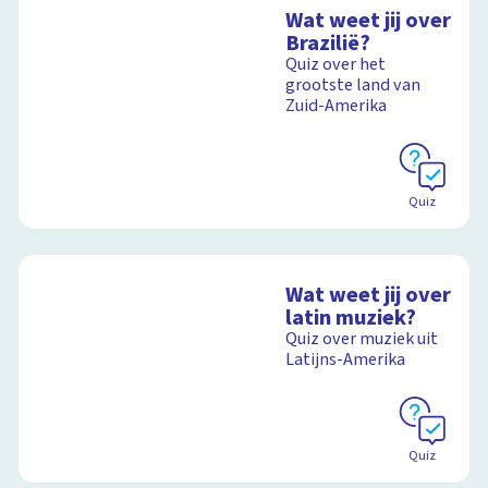
Wat weet jij over
Brazilië?
Quiz over het
grootste land van
Zuid-Amerika
Quiz
Wat weet jij over
latin muziek?
Quiz over muziek uit
Latijns-Amerika
Quiz