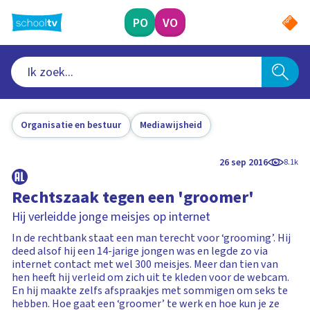
Ga
naar
PO
VO
hoofdinhoud
Organisatie en bestuur
Mediawijsheid
26 sep 2016
8.1k
Rechtszaak tegen een 'groomer'
Hij verleidde jonge meisjes op internet
In de rechtbank staat een man terecht voor ‘grooming’. Hij
deed alsof hij een 14-jarige jongen was en legde zo via
internet contact met wel 300 meisjes. Meer dan tien van
hen heeft hij verleid om zich uit te kleden voor de webcam.
En hij maakte zelfs afspraakjes met sommigen om seks te
hebben. Hoe gaat een ‘groomer’ te werk en hoe kun je ze