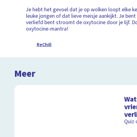
Je hebt het gevoel dat je op wolken loopt elke kee
leuke jongen of dat lieve meisje aankijkt. Je bent 
verliefd bent stroomt de oxytocine door je lijf.
oxytocine-mantra!
ReChill
Meer
Wat 
vri
verl
Quiz 