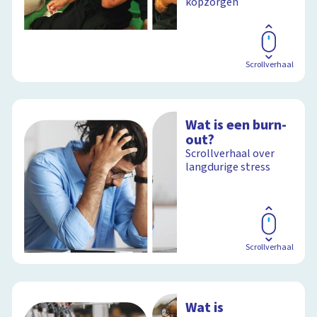
kopzorgen
Scrollverhaal
Wat is een burn-
out?
Scrollverhaal over
langdurige stress
Scrollverhaal
Wat is