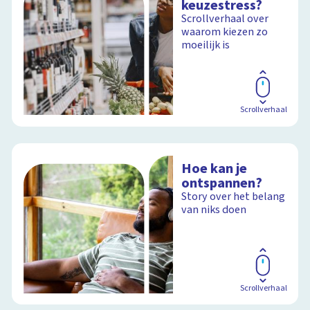
keuzestress?
Scrollverhaal over
waarom kiezen zo
moeilijk is
Scrollverhaal
Hoe kan je
ontspannen?
Story over het belang
van niks doen
Scrollverhaal