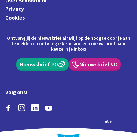
Over Schooltv.nl
Privacy
Cookies
Ontvang jij de nieuwsbrief al? Blijf op de hoogte door je aan
te melden en ontvang elke maand een nieuwsbrief naar
keuze in je inbox!
Nieuwsbrief PO
Nieuwsbrief VO
Volg ons!