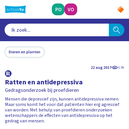
Ga
naar
PO
VO
hoofdinhoud
Dieren en planten
22 aug 2017
1.5k
Ratten en antidepressiva
Gedragsonderzoek bij proefdieren
Mensen die depressief zijn, kunnen antidepressiva nemen.
Maar soms komt het voor dat patiënten hier erg agressief
van worden. Met behulp van proefdieren onderzoeken
wetenschappers de effecten van antidepressiva op het
gedrag van mensen.