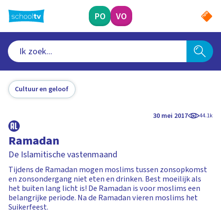
Ga
naar
PO
VO
hoofdinhoud
Cultuur en geloof
30 mei 2017
44.1k
Ramadan
De Islamitische vastenmaand
Tijdens de Ramadan mogen moslims tussen zonsopkomst
en zonsondergang niet eten en drinken. Best moeilijk als
het buiten lang licht is! De Ramadan is voor moslims een
belangrijke periode. Na de Ramadan vieren moslims het
Suikerfeest.