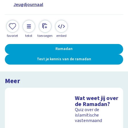
Jeugdjournaal
favoriet
tekst
toevoegen
embed
Ramadan
Test je kennis van de ramadan
Meer
Wat weet jij over
de Ramadan?
Quiz over de
islamitische
vastenmaand