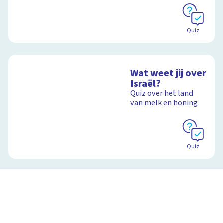
Quiz
Wat weet jij over
Israël?
Quiz over het land
van melk en honing
Quiz