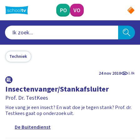
Ga
naar
PO
VO
hoofdinhoud
Techniek
24 nov 2010
1.8k
Insectenvanger/Stankafsluiter
Prof. Dr. TestKees
Hoe vang je een insect? En wat doe je tegen stank? Prof. dr.
Testkees gaat op onderzoek uit.
De Buitendienst