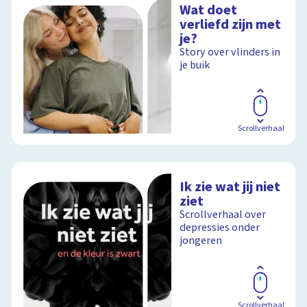
Wat doet
verliefd zijn met
je?
Story over vlinders in
je buik
Scrollverhaal
Ik zie wat jij niet
ziet
Scrollverhaal over
depressies onder
jongeren
Scrollverhaal