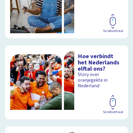
Scrollverhaal
Hoe verbindt
het Nederlands
elftal ons?
Story over
oranjegekte in
Nederland
Scrollverhaal