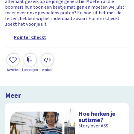
allemaal: gezeik op de jonge generatie. Moeten al die
boomers hun toon een beetje matigen en moeten we juíst
meer over onze gevoelens praten? En hoe zit het met de
feiten, hebben wij het inderdaad zwaar? Pointer Checkt
zoekt het voor je uit.
Pointer Checkt
favoriet
toevoegen
embed
Meer
Hoe herken je
autisme?
Story over ASS