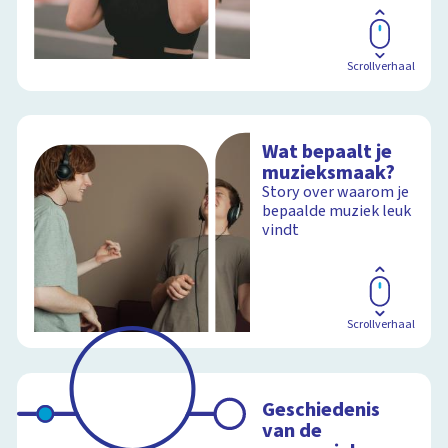
Scrollverhaal
Wat bepaalt je
muzieksmaak?
Story over waarom je
bepaalde muziek leuk
vindt
Scrollverhaal
Geschiedenis
van de