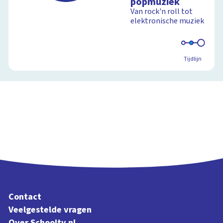
popmuziek
Van rock'n roll tot
elektronische muziek
Tijdlijn
Contact
Veelgestelde vragen
Over Schooltv.nl