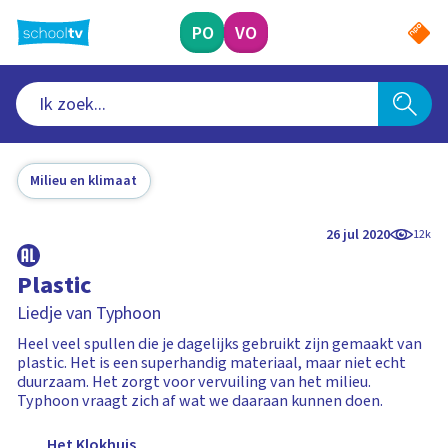
Ga
naar
PO
VO
hoofdinhoud
Milieu en klimaat
26 jul 2020
12k
Plastic
Liedje van Typhoon
Heel veel spullen die je dagelijks gebruikt zijn gemaakt van
plastic. Het is een superhandig materiaal, maar niet echt
duurzaam. Het zorgt voor vervuiling van het milieu.
Typhoon vraagt zich af wat we daaraan kunnen doen.
Het Klokhuis