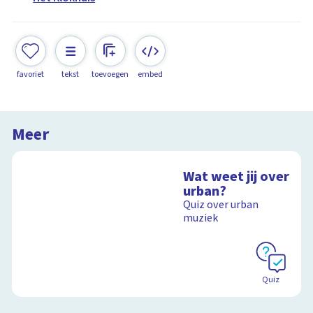
favoriet
tekst
toevoegen
embed
Meer
Wat weet jij over
urban?
Quiz over urban
muziek
Quiz