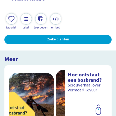
favoriet
tekst
toevoegen
embed
Zieke planten
Meer
Hoe ontstaat
een bosbrand?
Scrollverhaal over
verraderlijk vuur