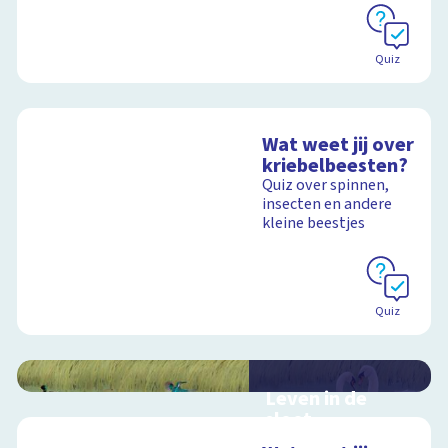
Quiz
Wat weet jij over
kriebelbeesten?
Quiz over spinnen,
insecten en andere
kleine beestjes
Quiz
Leven in de
sloot
Interactieve