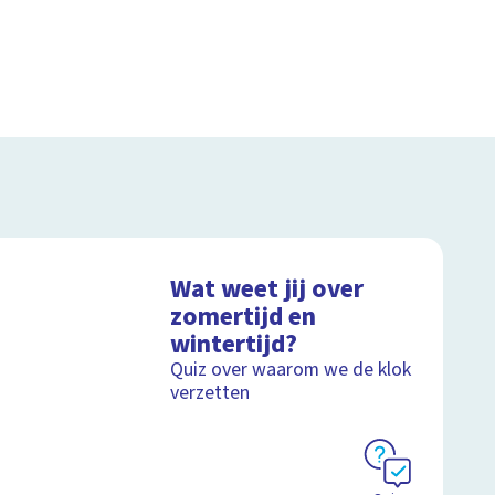
Wat weet jij over
zomertijd en
wintertijd?
Quiz over waarom we de klok
verzetten