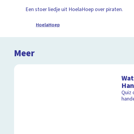
Een stoer liedje uit HoelaHoep over piraten.
HoelaHoep
Meer
Wat 
Han
Quiz 
hand