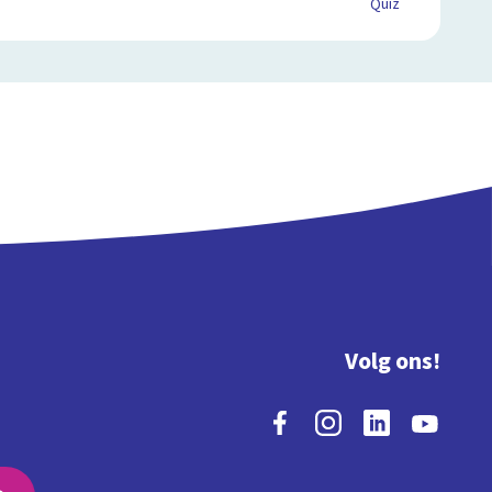
Quiz
Volg ons!