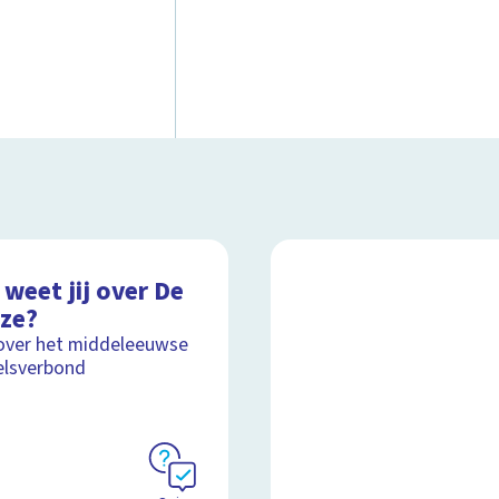
weet jij over De
ze?
over het middeleeuwse
elsverbond