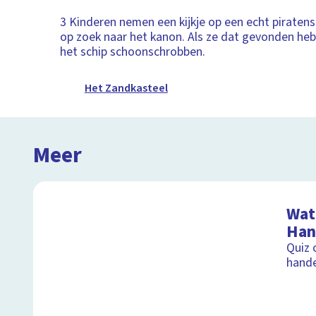
3 Kinderen nemen een kijkje op een echt piratens
op zoek naar het kanon. Als ze dat gevonden he
het schip schoonschrobben.
Het Zandkasteel
Meer
Wat 
Han
Quiz 
hand