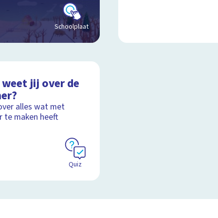
Schoolplaat
weet jij over de
er?
over alles wat met
 te maken heeft
Quiz