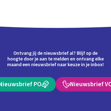
Ontvang jij de nieuwsbrief al? Blijf op de
hoogte door je aan te melden en ontvang elke
maand een nieuwsbrief naar keuze in je inbox!
Nieuwsbrief PO
Nieuwsbrief V