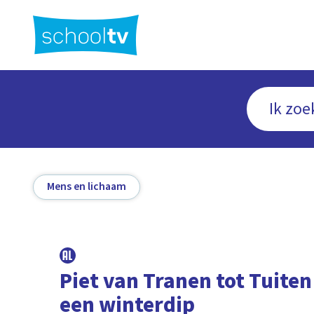
Ga
naar
hoofdinhoud
Mens en lichaam
Piet van Tranen tot Tuiten
een winterdip