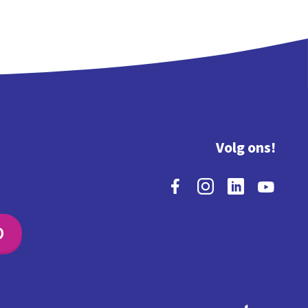
Volg ons!
O