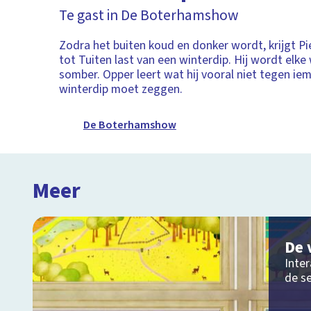
Te gast in De Boterhamshow
Zodra het buiten koud en donker wordt, krijgt P
tot Tuiten last van een winterdip. Hij wordt elke 
somber. Opper leert wat hij vooral niet tegen i
winterdip moet zeggen.
De Boterhamshow
Meer
De 
Inter
de s