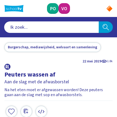
Ga
naar
PO
VO
hoofdinhoud
Burgerschap, mediawijsheid, welvaart en samenleving
22 mei 2019
1.8k
Peuters wassen af
Aan de slag met de afwasborstel
Na het eten moet er afgewassen worden! Deze peuters
gaan aan de slag met sop en afwasborstels.