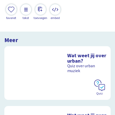
favoriet
tekst
toevoegen
embed
Meer
Wat weet jij over
urban?
Quiz over urban
muziek
Quiz