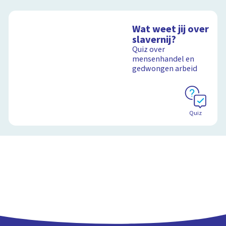
Wat weet jij over
slavernij?
Quiz over
mensenhandel en
gedwongen arbeid
Quiz