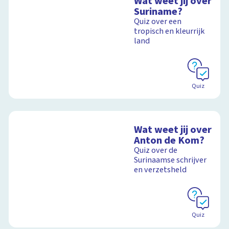
Wat weet jij over
Suriname?
Quiz over een
tropisch en kleurrijk
land
Quiz
Wat weet jij over
Anton de Kom?
Quiz over de
Surinaamse schrijver
en verzetsheld
Quiz