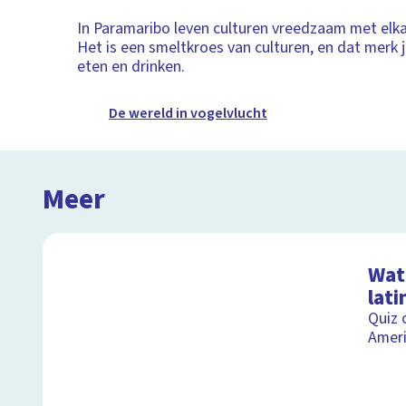
In Paramaribo leven culturen vreedzaam met elka
Het is een smeltkroes van culturen, en dat merk 
eten en drinken.
De wereld in vogelvlucht
Meer
Wat 
lati
Quiz 
Amer