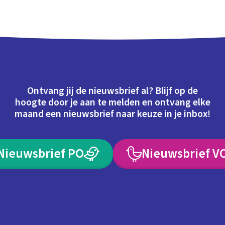
Ontvang jij de nieuwsbrief al? Blijf op de
hoogte door je aan te melden en ontvang elke
maand een nieuwsbrief naar keuze in je inbox!
Nieuwsbrief PO
Nieuwsbrief V