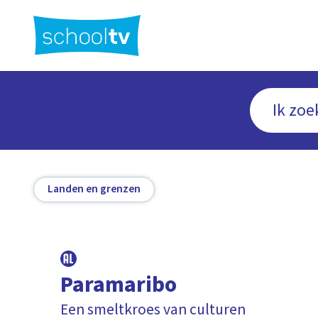
Ga
naar
hoofdinhoud
Landen en grenzen
Paramaribo
Een smeltkroes van culturen