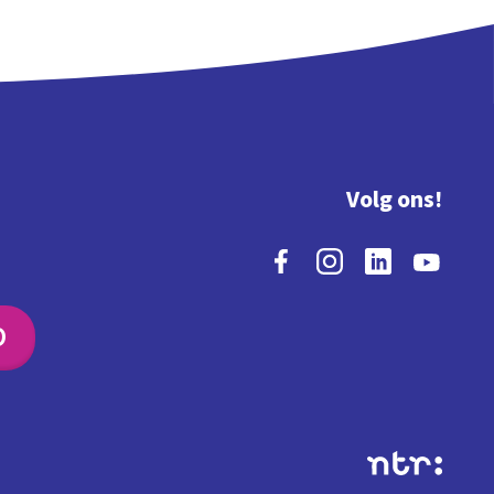
Volg ons!
O