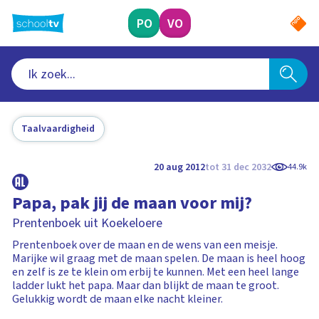
Ga
naar
PO
VO
hoofdinhoud
Taalvaardigheid
20 aug 2012
tot 31 dec 2032
44.9k
Papa, pak jij de maan voor mij?
Prentenboek uit Koekeloere
Prentenboek over de maan en de wens van een meisje.
Marijke wil graag met de maan spelen. De maan is heel hoog
en zelf is ze te klein om erbij te kunnen. Met een heel lange
ladder lukt het papa. Maar dan blijkt de maan te groot.
Gelukkig wordt de maan elke nacht kleiner.