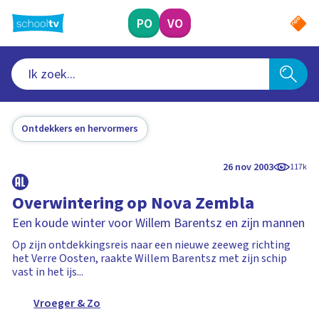
Ga
naar
PO
VO
hoofdinhoud
Ontdekkers en hervormers
26 nov 2003
117k
Overwintering op Nova Zembla
Een koude winter voor Willem Barentsz en zijn mannen
Op zijn ontdekkingsreis naar een nieuwe zeeweg richting
het Verre Oosten, raakte Willem Barentsz met zijn schip
vast in het ijs...
Vroeger & Zo