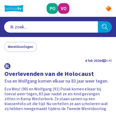
Ga
naar
PO
VO
hoofdinhoud
Wereldoorlogen
4 feb 2026
140
Overlevenden van de Holocaust
Eva en Wolfgang komen elkaar na 83 jaar weer tegen.
Eva Weyl (90) en Wolfgang (91) Polak komen elkaar bij
toeval weer tegen, 83 jaar nadat ze als kind gevangen
zitten in Kamp Westerbork. Ze staan samen op een
klassenfoto uit die tijd. Nu vertellen ze aan scholieren wat
zij hebben meegemaakt tijdens de Tweede Wereldoorlog.