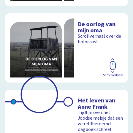
De oorlog van
mijn oma
Scrollverhaal over de
holocaust
Scrollverhaal
Het leven van
Anne Frank
Tijdlijn over het
Joodse meisje dat een
wereldberoemd
dagboek schreef