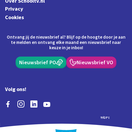
Over Schooltv.nl
Privacy
Cookies
Ontvang jij de nieuwsbrief al? Blijf op de hoogte door je aan
te melden en ontvang elke maand een nieuwsbrief naar
keuze in je inbox!
Nieuwsbrief PO
Nieuwsbrief VO
Volg ons!