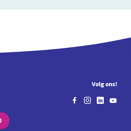
Volg ons!
O