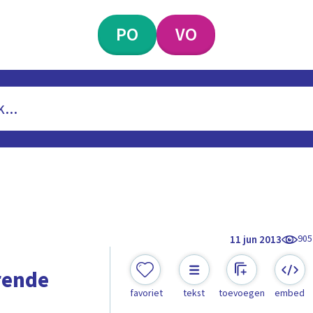
PO
VO
905
11 jun 2013
rende
favoriet
tekst
toevoegen
embed