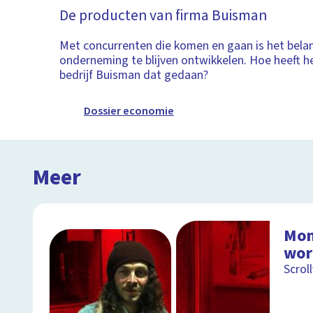
De producten van firma Buisman
Met concurrenten die komen en gaan is het belang
onderneming te blijven ontwikkelen. Hoe heeft 
bedrijf Buisman dat gedaan?
Dossier economie
Meer
Mon
wor
Scrol