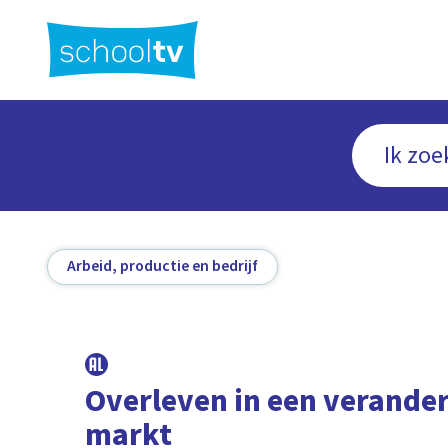
Ga
naar
hoofdinhoud
Arbeid, productie en bedrijf
Overleven in een verande
markt