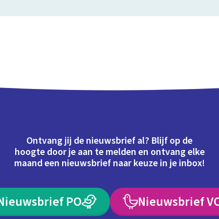
Ontvang jij de nieuwsbrief al? Blijf op de
hoogte door je aan te melden en ontvang elke
maand een nieuwsbrief naar keuze in je inbox!
Nieuwsbrief PO
Nieuwsbrief V