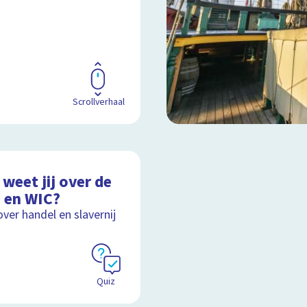
Scrollverhaal
weet jij over de
 en WIC?
over handel en slavernij
Quiz