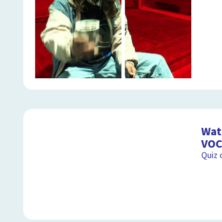
Wat 
VOC
Quiz 