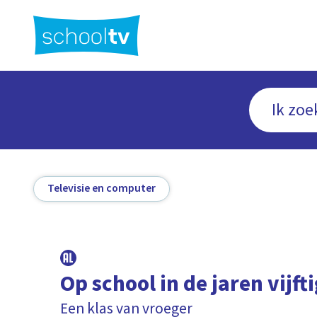
Ga
naar
hoofdinhoud
Televisie en computer
Op school in de jaren vijft
Een klas van vroeger