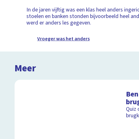
In de jaren vijftig was een klas heel anders inger
stoelen en banken stonden bijvoorbeeld heel an
werd er anders les gegeven.
Vroeger was het anders
Meer
Ben 
bru
Quiz 
brugk