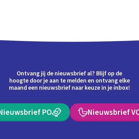
Ontvang jij de nieuwsbrief al? Blijf op de
hoogte door je aan te melden en ontvang elke
maand een nieuwsbrief naar keuze in je inbox!
Nieuwsbrief PO
Nieuwsbrief V