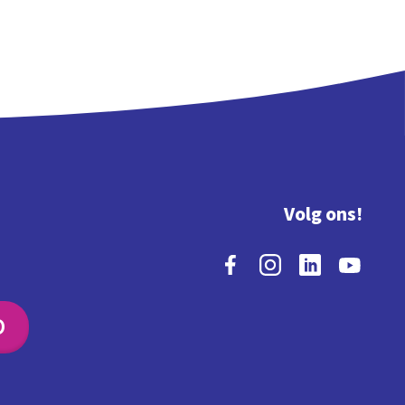
Volg ons!
O