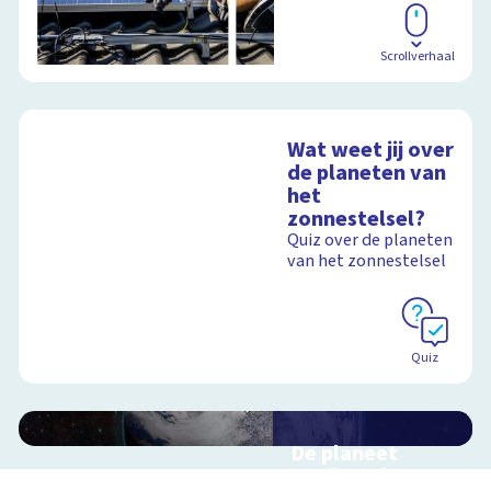
Scrollverhaal
Wat weet jij over
de planeten van
het
zonnestelsel?
Quiz over de planeten
van het zonnestelsel
Quiz
De planeet
aarde en haar