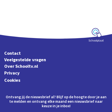
satelliet, de
maan
Interactieve
schoolplaat voorbij
de dampkring
Schoolplaat
Contact
Veelgestelde vragen
Over Schooltv.nl
Privacy
Cookies
Ontvang jij de nieuwsbrief al? Blijf op de hoogte door je aan
te melden en ontvang elke maand een nieuwsbrief naar
keuze in je inbox!