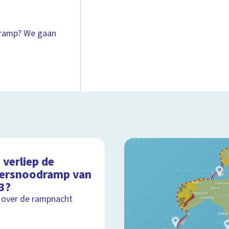
 ramp? We gaan
 verliep de
ersnoodramp van
3?
 over de rampnacht