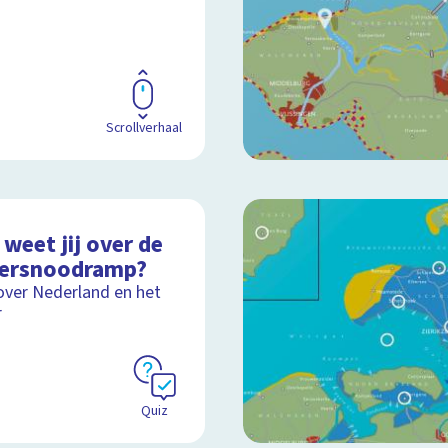
Scrollverhaal
weet jij over de
ersnoodramp?
over Nederland en het
r
Quiz