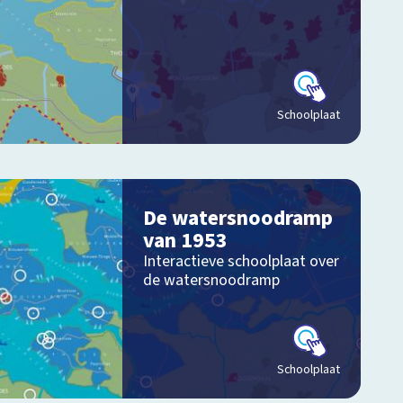
Schoolplaat
De watersnoodramp
van 1953
Interactieve schoolplaat over
de watersnoodramp
Schoolplaat