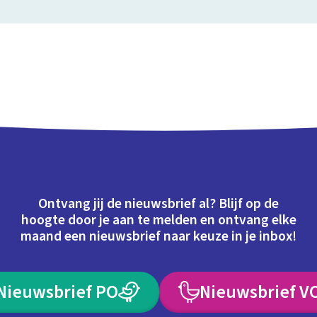
Ontvang jij de nieuwsbrief al? Blijf op de
hoogte door je aan te melden en ontvang elke
maand een nieuwsbrief naar keuze in je inbox!
Nieuwsbrief PO
Nieuwsbrief V