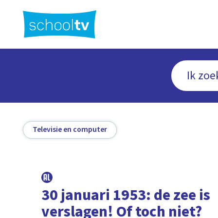
Ga
naar
hoofdinhoud
Televisie en computer
30 januari 1953: de zee is
verslagen! Of toch niet?