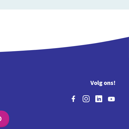
Volg ons!
O