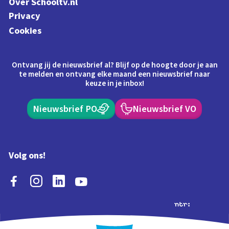
Over Schooltv.nl
Privacy
Cookies
Ontvang jij de nieuwsbrief al? Blijf op de hoogte door je aan
te melden en ontvang elke maand een nieuwsbrief naar
keuze in je inbox!
Nieuwsbrief PO
Nieuwsbrief VO
Volg ons!