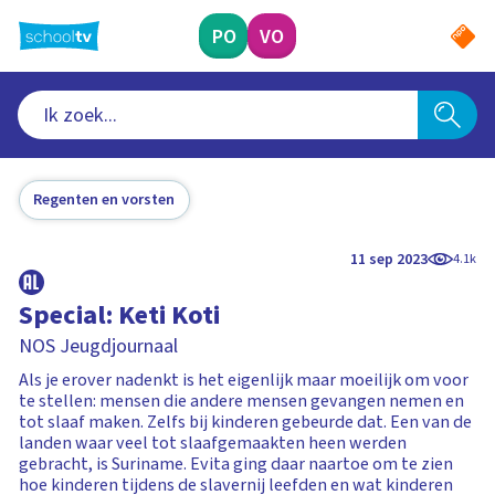
Ga
naar
PO
VO
hoofdinhoud
Regenten en vorsten
11 sep 2023
4.1k
Special: Keti Koti
NOS Jeugdjournaal
Als je erover nadenkt is het eigenlijk maar moeilijk om voor
te stellen: mensen die andere mensen gevangen nemen en
tot slaaf maken. Zelfs bij kinderen gebeurde dat. Een van de
landen waar veel tot slaafgemaakten heen werden
gebracht, is Suriname. Evita ging daar naartoe om te zien
hoe kinderen tijdens de slavernij leefden en wat kinderen