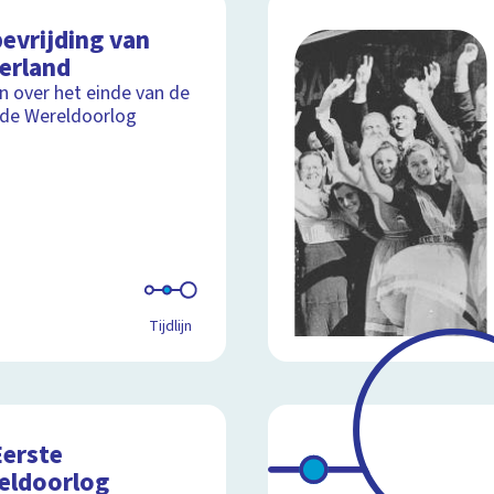
evrijding van
erland
ijn over het einde van de
de Wereldoorlog
Tijdlijn
Eerste
eldoorlog