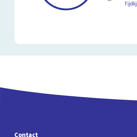
Tijdl
Contact