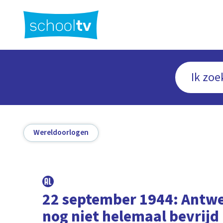
Ga
naar
hoofdinhoud
Wereldoorlogen
22 september 1944: Antw
nog niet helemaal bevrijd