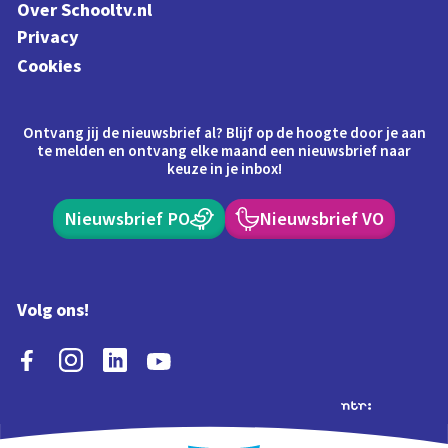
Over Schooltv.nl
Privacy
Cookies
Ontvang jij de nieuwsbrief al? Blijf op de hoogte door je aan
te melden en ontvang elke maand een nieuwsbrief naar
keuze in je inbox!
Nieuwsbrief PO
Nieuwsbrief VO
Volg ons!