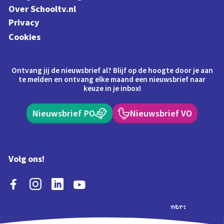
Over Schooltv.nl
Privacy
Cookies
Ontvang jij de nieuwsbrief al? Blijf op de hoogte door je aan
te melden en ontvang elke maand een nieuwsbrief naar
keuze in je inbox!
Nieuwsbrief PO
Nieuwsbrief VO
Volg ons!