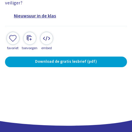
veiliger?
Nieuwsuur in de klas
favoriet
toevoegen
embed
Download de gratis lesbrief (pdf)