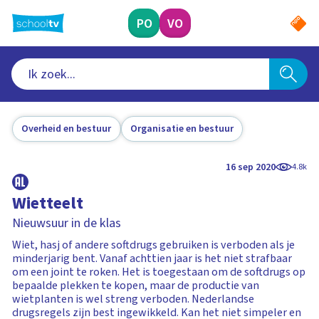
Ga
naar
PO
VO
hoofdinhoud
Overheid en bestuur
Organisatie en bestuur
16 sep 2020
4.8k
Wietteelt
Nieuwsuur in de klas
Wiet, hasj of andere softdrugs gebruiken is verboden als je
minderjarig bent. Vanaf achttien jaar is het niet strafbaar
om een joint te roken. Het is toegestaan om de softdrugs op
bepaalde plekken te kopen, maar de productie van
wietplanten is wel streng verboden. Nederlandse
drugsregels zijn best ingewikkeld. Kan het niet simpeler en