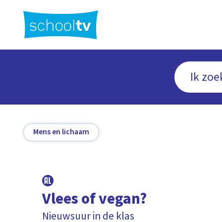
Ga
naar
hoofdinhoud
Mens en lichaam
Vlees of vegan?
Nieuwsuur in de klas