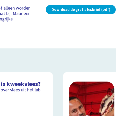
et alleen worden
Download de gratis lesbrief (pdf)
aat bij. Maar een
ngrijke
 is kweekvlees?
 over vlees uit het lab