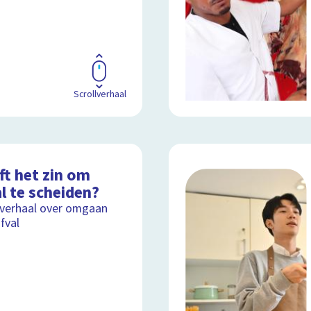
Scrollverhaal
ft het zin om
l te scheiden?
lverhaal over omgaan
fval