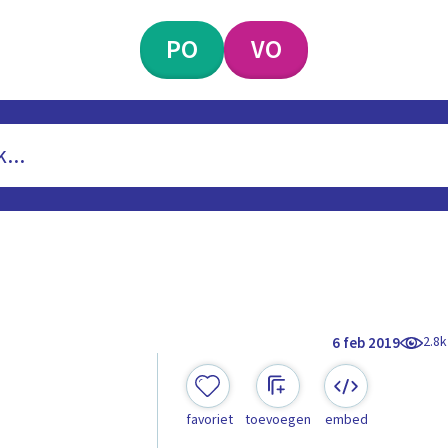
PO
VO
2.8k
6 feb 2019
favoriet
toevoegen
embed