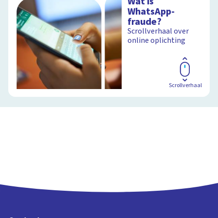
Wat is
WhatsApp-
fraude?
Scrollverhaal over
online oplichting
Scrollverhaal