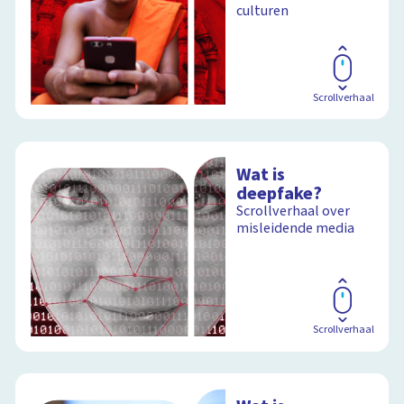
culturen
Schoolplaat
Scrollverhaal
Wat is
deepfake?
Scrollverhaal over
misleidende media
Scrollverhaal