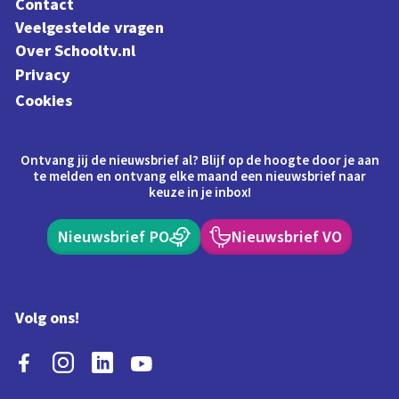
Contact
Veelgestelde vragen
Over Schooltv.nl
Privacy
Cookies
Ontvang jij de nieuwsbrief al? Blijf op de hoogte door je aan
te melden en ontvang elke maand een nieuwsbrief naar
keuze in je inbox!
Nieuwsbrief PO
Nieuwsbrief VO
Volg ons!